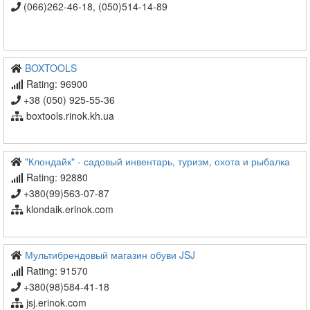
(066)262-46-18, (050)514-14-89
BOXTOOLS
Rating: 96900
+38 (050) 925-55-36
boxtools.rinok.kh.ua
"Клондайк" - садовый инвентарь, туризм, охота и рыбалка
Rating: 92880
+380(99)563-07-87
klondaik.erinok.com
Мультибрендовый магазин обуви JSJ
Rating: 91570
+380(98)584-41-18
jsj.erinok.com