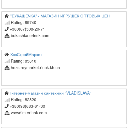
"БУКАШЕЧКА" - МАГАЗИН ИГРУШЕК ОПТОВЫХ ЦЕН
Rating: 89740
+380(67)508-20-71
bukashka.erinok.com
ХозСтройМаркет
Rating: 85610
hozstroymarket.rinok.kh.ua
Інтернет-магазин сантехніки "VLADISLAVA"
Rating: 82820
+380(98)683-61-30
vsevdim.erinok.com