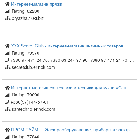
Интернет-магазин пряжи
Rating: 82230
pryazha.10ki.biz
XXX Secret Club - интернет-магазин интимных товаров
Rating: 79970
+380 97 471 24 70, +380 63 244 97 90, +380 97 471 24 70, +380 97 471 24 70, +380 97 471 24 70
secretclub.erinok.com
Интернет-магазин сантехники и техники для кухни «Сан-Техно»
Rating: 79690
+380(97)144-57-01
santechno.erinok.com
ПРОМ-ТАЙМ — Электрооборудование, приборы и электротовары в Киеве, купить с доставкой по низкой цене в Украине
Rating: 77840