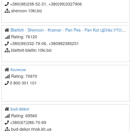
+380(98)238-52-31, +380(99)3327906
shencon.10ki.biz
Blattivit - Shencon - Kramar - Pan Pes - Pan Kot ЦЕНЫ УТОЧНЯЙТЕ
Rating: 76120
+380(99)332-79-06, +380982385231
blattivit-blattin.10ki.biz
Коляски
Rating: 70970
0 800 301 101
bud-dekor
Rating: 69560
+380(67)286-70-69
bud-dekor.rinok.kh.ua