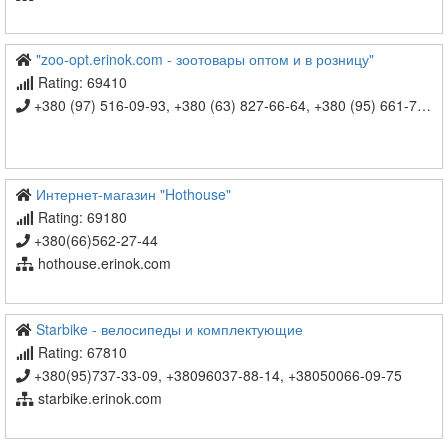
"zoo-opt.erinok.com - зоотовары оптом и в розницу"
Rating: 69410
+380 (97) 516-09-93, +380 (63) 827-66-64, +380 (95) 661-71-72
Интернет-магазин "Hothouse"
Rating: 69180
+380(66)562-27-44
hothouse.erinok.com
Starbike - велосипеды и комплектующие
Rating: 67810
+380(95)737-33-09, +38096037-88-14, +38050066-09-75
starbike.erinok.com