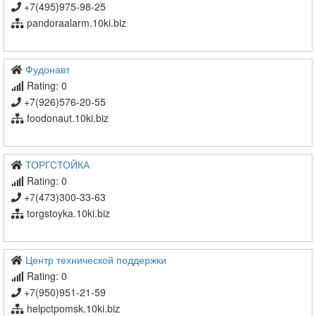
+7(495)975-98-25
pandoraalarm.10ki.biz
Фудонавт
Rating: 0
+7(926)576-20-55
foodonaut.10ki.biz
ТОРГСТОЙКА
Rating: 0
+7(473)300-33-63
torgstoyka.10ki.biz
Центр технической поддержки
Rating: 0
+7(950)951-21-59
helpctpomsk.10ki.biz