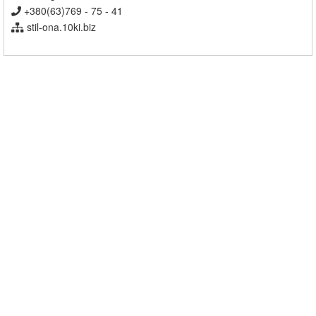
+380(63)769 - 75 - 41
stil-ona.10ki.biz