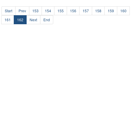
Start
Prev
153
154
155
156
157
158
159
160
161
162
Next
End