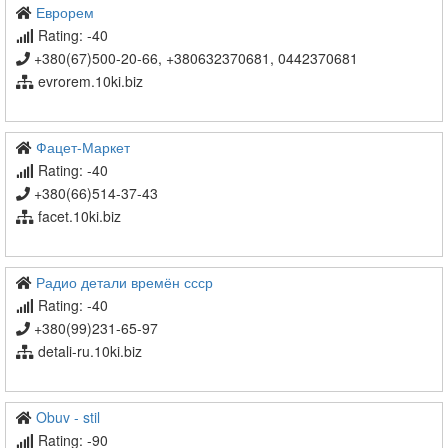
Еврорем
Rating: -40
+380(67)500-20-66, +380632370681, 0442370681
evrorem.10ki.biz
Фацет-Маркет
Rating: -40
+380(66)514-37-43
facet.10ki.biz
Радио детали времён ссср
Rating: -40
+380(99)231-65-97
detali-ru.10ki.biz
Obuv - stil
Rating: -90