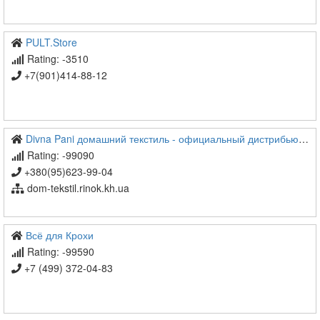
PULT.Store
Rating: -3510
+7(901)414-88-12
Divna Pani домашний текстиль - официальный дистрибьютор тм Роксана (Leinle) и тм N.El
Rating: -99090
+380(95)623-99-04
dom-tekstil.rinok.kh.ua
Всё для Крохи
Rating: -99590
+7 (499) 372-04-83