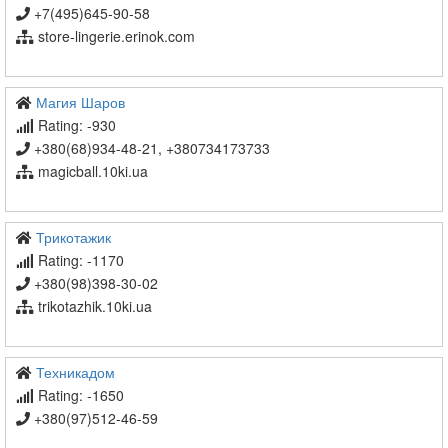
+7(495)645-90-58
store-lingerie.erinok.com
Магия Шаров
Rating: -930
+380(68)934-48-21, +380734173733
magicball.10ki.ua
Трикотажик
Rating: -1170
+380(98)398-30-02
trikotazhik.10ki.ua
Техникадом
Rating: -1650
+380(97)512-46-59