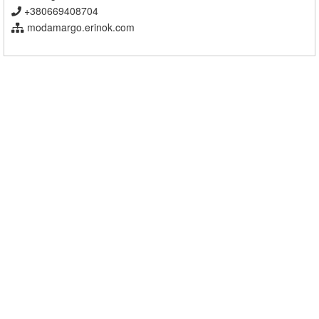
+380669408704
modamargo.erinok.com