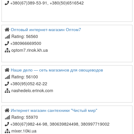
+380(67)389-53-91, +380(50)6516542
Оптовый интернет-магазин Оптом7
Rating: 56560
+380966669500
optom7.rinok.kh.ua
Наше дело — сеть магазинов для овощеводов
Rating: 56100
+380(95)052-62-22
nashedelo.erinok.com
Интернет магазин сантехники "Чистый мир"
Rating: 55970
+380(67)982-44-98, 380639824498, 380997719002
mixer.10ki.ua