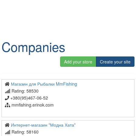
Companies
Add your store
Create your site
Магазин для Рыбалки MmFishing
Rating: 58530
+380(95)467-06-52
mmfishing.erinok.com
Интернет-магазин "Модна Хата"
Rating: 58160