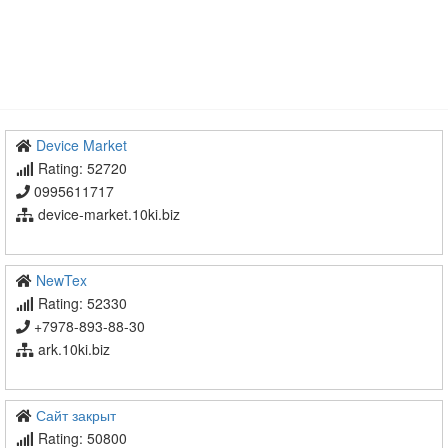
Device Market
Rating: 52720
0995611717
device-market.10ki.biz
NewTex
Rating: 52330
+7978-893-88-30
ark.10ki.biz
Сайт закрыт
Rating: 50800