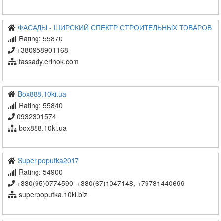
ФАСАДЫ - ШИРОКИЙ СПЕКТР СТРОИТЕЛЬНЫХ ТОВАРОВ
Rating: 55870
+380958901168
fassady.erinok.com
Box888.10ki.ua
Rating: 55840
0932301574
box888.10ki.ua
Super.poputka2017
Rating: 54900
+380(95)0774590, +380(67)1047148, +79781440699
superpoputka.10ki.biz