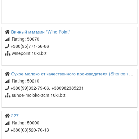
Винный магазин "Wine Point"
Rating: 50670
+380(95)771-56-86
winepoint.10ki.biz
Сухое молоко от качественного производителя (Shencon и Kremiks)
Rating: 50210
+380(99)332-79-06, +380982385231
suhoe-moloko-zcm.10ki.biz
227
Rating: 50000
+380(63)520-70-13