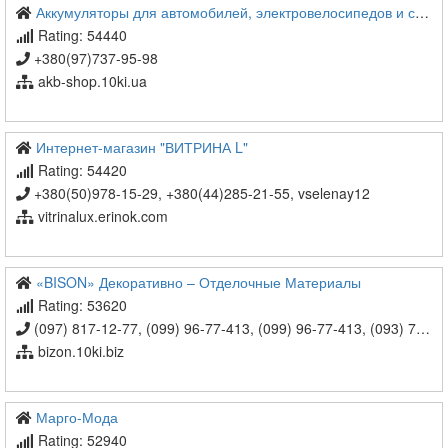
Аккумуляторы для автомобилей, электровелосипедов и скутеров купить в Харькове и Украине
Rating: 54440
+380(97)737-95-98
akb-shop.10ki.ua
Интернет-магазин "ВИТРИНА L"
Rating: 54420
+380(50)978-15-29, +380(44)285-21-55, vselenay12
vitrinalux.erinok.com
«BISON» Декоративно – Отделочные Материалы
Rating: 53620
(097) 817-12-77, (099) 96-77-413, (099) 96-77-413, (093) 747-21-41, bizON.10ki@gmail.com
bizon.10ki.biz
Марго-Мода
Rating: 52940