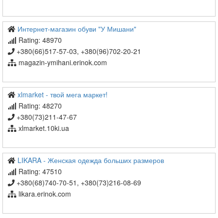
Интернет-магазин обуви "У Мишани"
Rating: 48970
+380(66)517-57-03, +380(96)702-20-21
magazin-ymihani.erinok.com
xlmarket - твой мега маркет!
Rating: 48270
+380(73)211-47-67
xlmarket.10ki.ua
LIKARA - Женская одежда больших размеров
Rating: 47510
+380(68)740-70-51, +380(73)216-08-69
likara.erinok.com