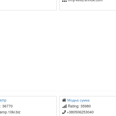
tamp
Модна сумка
: 36770
Rating: 35980
amp.10ki.biz
+380506253040