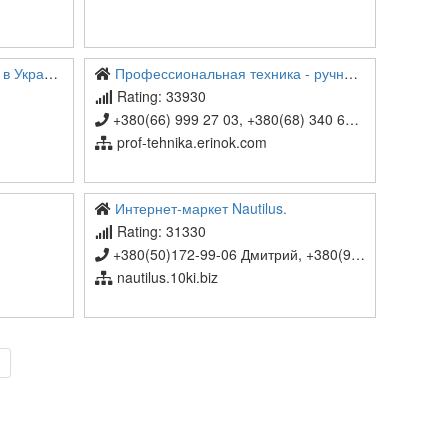
 пиротехники
Профессиональная техника - ручной и электроинструмент
Rating: 33930
+380(66) 999 27 03, +380(68) 340 68 28
prof-tehnika.erinok.com
Интернет-маркет Nautilus.
Rating: 31330
+380(50)172-99-06 Дмитрий, +380(96)912-12-78 Дмитрий
nautilus.10ki.biz