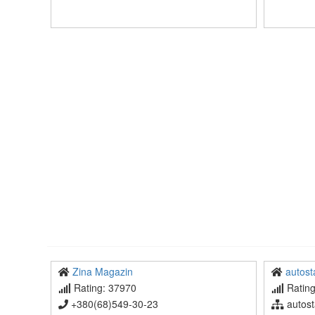
Zina Magazin
autos
Rating: 37970
Rating
+380(68)549-30-23
autost