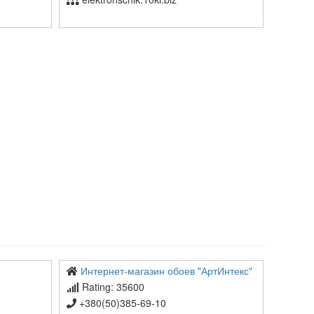
Интернет-магазин обоев "АртИнтекс"
Rating: 35600
+380(50)385-69-10