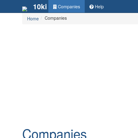
10ki
Companies
Help
Companies
Home
Companies