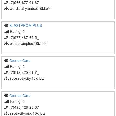
+7(966)877-01-67
wordstat-yandex.10ki.biz
BLASTPROM PLUS
Rating: 0
+7(977)487-65-5_
blastpromplus.10ki.biz
Септик Сити
Rating: 0
+7(812)425-01-7_
spbseptikcity.10ki.biz
Септик Сити
Rating: 0
+7(495)128-25-67
septikcitymsk.10ki.biz