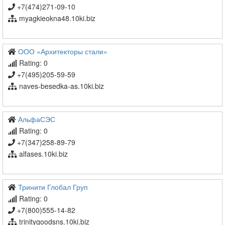
+7(474)271-09-10
myagkieokna48.10ki.biz
ООО «Архитекторы стали»
Rating: 0
+7(495)205-59-59
naves-besedka-as.10ki.biz
АльфаСЭС
Rating: 0
+7(347)258-89-79
alfases.10ki.biz
Тринити Глобал Груп
Rating: 0
+7(800)555-14-82
trinitygoodsns.10ki.biz