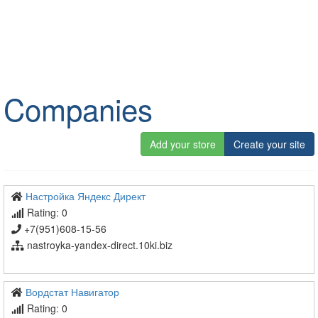
Companies
Add your store
Create your site
Настройка Яндекс Директ
Rating: 0
+7(951)608-15-56
nastroyka-yandex-direct.10ki.biz
Вордстат Навигатор
Rating: 0