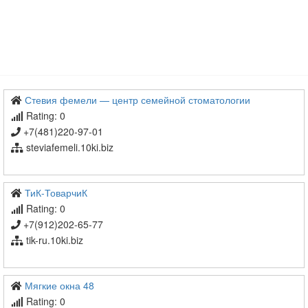
Стевия фемели — центр семейной стоматологии
Rating: 0
+7(481)220-97-01
steviafemeli.10ki.biz
ТиК-ТоварчиК
Rating: 0
+7(912)202-65-77
tik-ru.10ki.biz
Мягкие окна 48
Rating: 0