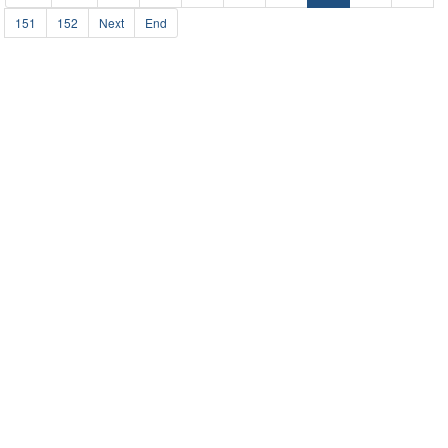
151
152
Next
End