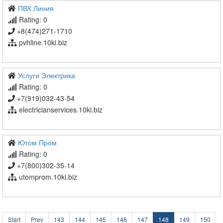
ПВХ Линия
Rating: 0
+8(474)271-1710
pvhline.10ki.biz
Услуги Электрика
Rating: 0
+7(919)032-43-54
electricianservices.10ki.biz
Ютом Пром
Rating: 0
+7(800)302-35-14
utomprom.10ki.biz
Start
Prev
143
144
145
146
147
148
149
150