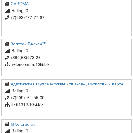
CAROMA
Rating: 0
+7(993)777-77-67
Золотой Вельон™
Rating: 0
+380(68)973-26-__
veloncomua.10ki.biz
Адвокатская группа Москвы «Ушаковы, Путиловы и партнеры»
Rating: 0
+7(909)161-55-00
5451212.10ki.biz
МК-Логистик
Rating: 0