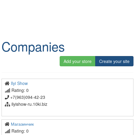
Companies
Add your store
Create your site
Ilyi Show
Rating: 0
+7(963)094-42-23
ilyishow-ru.10ki.biz
Магазинчик
Rating: 0