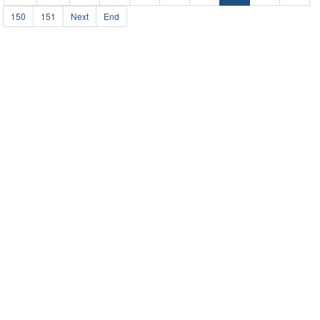
150
151
Next
End