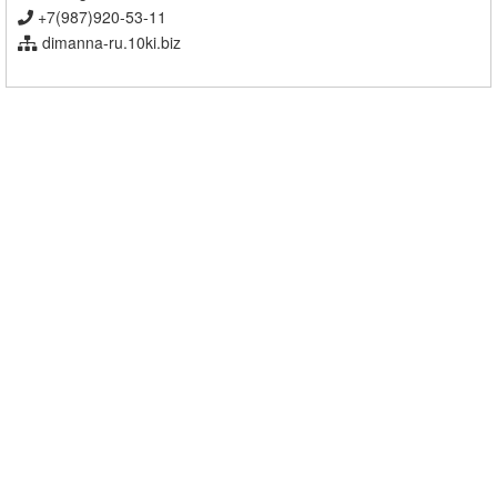
+7(987)920-53-11
dimanna-ru.10ki.biz