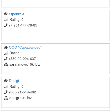
стройком
Rating: 0
+7(961)144-78-85
ООО "Сарафаново"
Rating: 0
+880-02-224-637
sarafanovo.10ki.biz
Drluigi
Rating: 0
+385-21-549-402
drluigi.10ki.biz