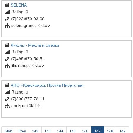
SELENA
Rating: 0
+7(922)970-03-00
selenagrand.10ki.biz
Ликсир - Масла и смазки
Rating: 0
+7(495)970-50-5_
liksirshop.10ki.biz
АНО «Красноярск Против Пиратства»
Rating: 0
+7(800)777-72-11
anokpp.10ki.biz
Start
Prev
142
143
144
145
146
147
148
149