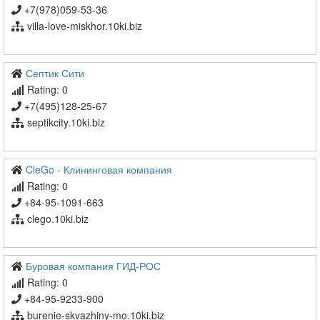
+7(978)059-53-36
villa-love-miskhor.10ki.biz
Септик Сити
Rating: 0
+7(495)128-25-67
septikcity.10ki.biz
CleGo - Клининговая компания
Rating: 0
+84-95-1091-663
clego.10ki.biz
Буровая компания ГИД-РОС
Rating: 0
+84-95-9233-900
burenie-skvazhiny-mo.10ki.biz