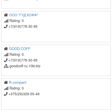
ООО "ГУД КОФФ"
Rating: 0
+7(919)778-30-95
GOOD COFF
Rating: 0
+7(919)778-30-95
goodcoff-ru.10ki.biz
R-compani
Rating: 0
+375(29)329-55-49