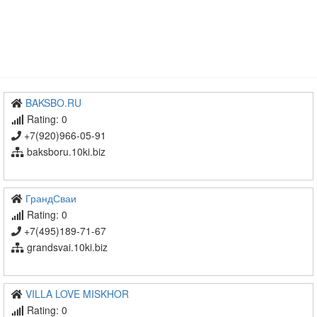
BAKSBO.RU
Rating: 0
+7(920)966-05-91
baksboru.10ki.biz
ГрандСваи
Rating: 0
+7(495)189-71-67
grandsvai.10ki.biz
VILLA LOVE MISKHOR
Rating: 0