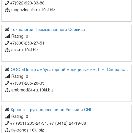
+7(922)920-33-88
magazinchik-ru.10ki.biz
Технологии Промышленного Сервиса
Rating: 0
+7(800)250-27-51
osk-ru.10ki.biz
ООО «Центр амбулаторной медицины» им. Г.Н. Сперанского
Rating: 0
+7(391)205-20-35
ambmed24-ru.10ki.biz
Кронос - грузоперевозки по России и СНГ
Rating: 0
+7 (951) 205-24-34, +7 (3412) 24-19-88
tk-kronos.10ki.biz