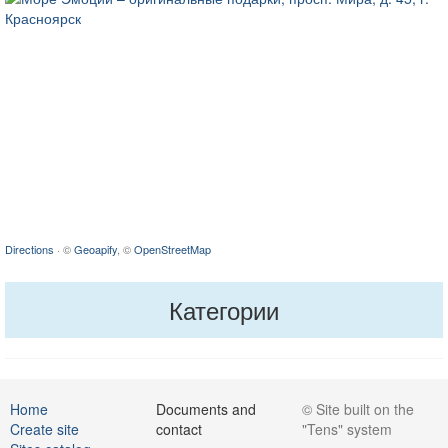
Directions
· ©
Geoapify
, ©
OpenStreetMap
Категории
Home
Documents and
© Site built on the
Create site
contact
"Tens" system