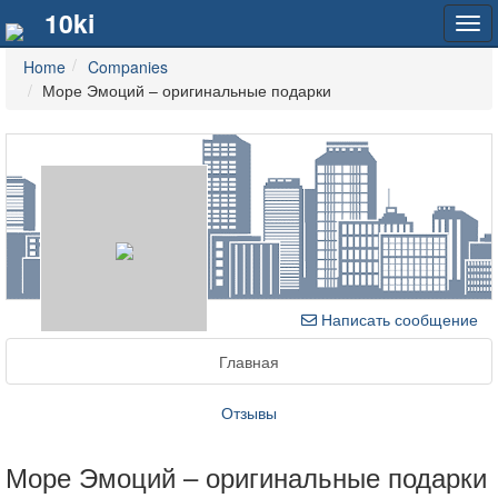
10ki
Tog
navi
Home
Companies
Море Эмоций – оригинальные подарки
Написать сообщение
Главная
Отзывы
Море Эмоций – оригинальные подарки