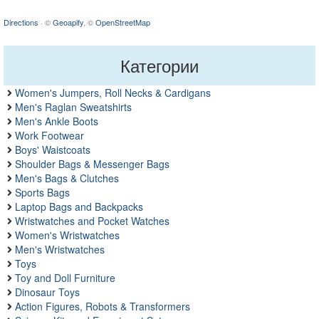
Directions
· ©
Geoapify
, ©
OpenStreetMap
Категории
Women's Jumpers, Roll Necks & Cardigans
Men's Raglan Sweatshirts
Men's Ankle Boots
Work Footwear
Boys' Waistcoats
Shoulder Bags & Messenger Bags
Men's Bags & Clutches
Sports Bags
Laptop Bags and Backpacks
Wristwatches and Pocket Watches
Women's Wristwatches
Men's Wristwatches
Toys
Toy and Doll Furniture
Dinosaur Toys
Action Figures, Robots & Transformers