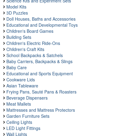
Science Kits and Experiment Sets
Model Kits
3D Puzzles
Doll Houses, Baths and Accessories
Educational and Developmental Toys
Children's Board Games
Building Sets
Children's Electric Ride‑Ons
Children's Craft Kits
School Backpacks & Satchels
Baby Carriers, Backpacks & Slings
Baby Care
Educational and Sports Equipment
Cookware Lids
Asian Tableware
Frying Pans, Sauté Pans & Roasters
Beverage Dispensers
Meat Mallets
Mattresses and Mattress Protectors
Garden Furniture Sets
Ceiling Lights
LED Light Fittings
Wall Lights